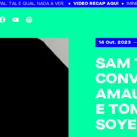
AL E QUAL. NADA A VER.
VIDEO RECAP AQUI
IMINENTE 
14 Out. 2023
—
SAM 
CONV
AMAU
E TO
SOYE