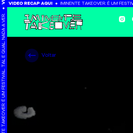
Observação:
IDEO RECAP AQUI
IMINENTE TAKEOVER. É UM FESTIVAL. T
este
site
inclui
IMINENTE TAKEOVER. É UM FESTIVAL. TAL E QUAL. NADA A VER.
um
sistema
de
acessibilidade.
Voltar
Pressione
Control-
F11
para
ajustar
o
site
para
pessoas
com
deficiências