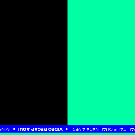
ADA A VER.
VIDEO RECAP AQUI
IMINENTE TAKEOVER. É 