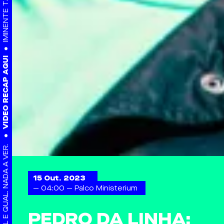
VIDEO RECAP AQUI
15 Out. 2023
— 04:00
— Palco Ministerium
PEDRO DA LINHA: