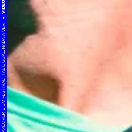
IMINENTE TAKEOVER. É UM FESTIVAL. TAL E QUAL. NADA A VER.