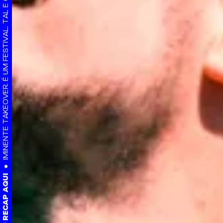
IMINENTE TAKEOVER. É UM FESTIVAL. TAL E QUAL. NADA A VER.
VIDEO RECAP AQUI