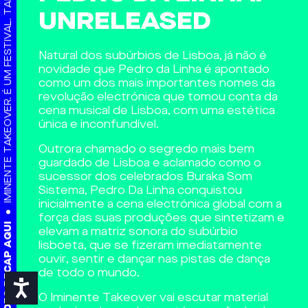
IMINENTE TAKEOVER. É UM FESTIVAL. TAL E QUAL. NADA A VER.
UNRELEASED
Natural dos subúrbios de Lisboa, já não é
novidade que Pedro da Linha é apontado
como um dos mais importantes nomes da
revolução electrónica que tomou conta da
cena musical de Lisboa, com uma estética
única e inconfundível.
Outrora chamado o segredo mais bem
guardado de Lisboa e aclamado como o
sucessor dos celebrados Buraka Som
Sistema, Pedro Da Linha conquistou
inicialmente a cena electrónica global com a
força das suas produções que sintetizam e
elevam a matriz sonora do subúrbio
VIDEO RECAP AQUI
lisboeta, que se fizeram imediatamente
ouvir, sentir e dançar nas pistas de dança
de todo o mundo.
Acessibilidade
O Iminente Takeover vai escutar material